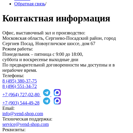
Обратная связь
/
Контактная информация
Офис, выставочный зал и производство:
Московская область, Сергиево-Посадский район, город
Сергиев Посад
,
Новоугличское шоссе, дом 67
Режим работы:
Понедельник – пятница с 9:00 до 18:00,
суббота и воскресенье выходные дни
По предварительной договоренности мы доступны и в
нерабочее время.
Телефоны:
8 (495) 380-37-75
8 (496) 551-34-72
+7 (964) 727-02-80
+7 (903) 544-49-28
Email:
info@vend-shop.com
Техническая поддержка:
service@vend-shop.com
Реквизиты: