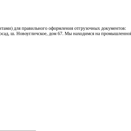
нтами) для правильного оформления отгрузочных документов:
Посад, ш. Новоугличское, дом 67. Мы находимся на промышленно