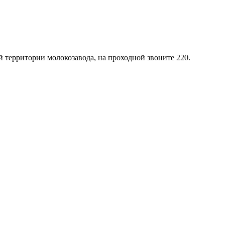
й территории молокозавода, на проходной звоните 220.