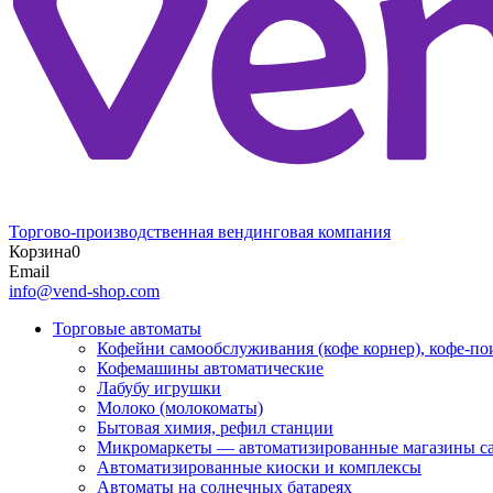
Торгово-производственная вендинговая компания
Корзина
0
Email
info@vend-shop.com
Торговые автоматы
Кофейни самообслуживания (кофе корнер), кофе-по
Кофемашины автоматические
Лабубу игрушки
Молоко (молокоматы)
Бытовая химия, рефил станции
Микромаркеты — автоматизированные магазины с
Автоматизированные киоски и комплексы
Автоматы на солнечных батареях