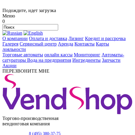
Подождите, идет загрузка
Меню
0
О компании
Оплата и доставка
Лизинг
Кредит и рассрочка
Галерея
Сервисный центр
Аренда
Контакты
Карты
лояльности
Торговые автоматы
онлайн кассы
Мониторинг
Автоматы-
сатураторы
Вода на предприятия
Ингредиенты
Запчасти
Акции
ПЕРЕЗВОНИТЕ МНЕ
Торгово-производственная
вендинговая компания
8 (495) 380-37-75