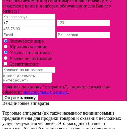
Не нашли автомат под свой товар? Оставьте заявку, мы
свяжемся с вами и подберем оборудование для Вашего
бизнеса!
Физическое лицо
Юридическое лицо
У меня есть автоматы
У меня нет автоматов
Кредит/лизинг
Нажимая на кнопку "отправить", вы даете согласие на
обработку
персональных данных
.
Отправить заявку
Вендинговые аппараты
Торговые аппараты (их также называют вендинговыми)
предназначены для продажи товаров и оказания несложных
услуг без участия человека. Это выгодный бизнес и
прекрасный способ организовать реализацию предметов,