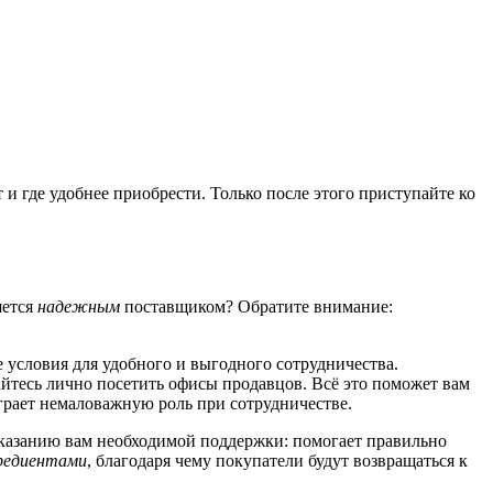
 и где удобнее приобрести. Только после этого приступайте ко
яется
надежным
поставщиком? Обратите внимание:
е условия для удобного и выгодного сотрудничества.
айтесь лично посетить офисы продавцов. Всё это поможет вам
грает немаловажную роль при сотрудничестве.
оказанию вам необходимой поддержки: помогает правильно
редиентами
, благодаря чему покупатели будут возвращаться к