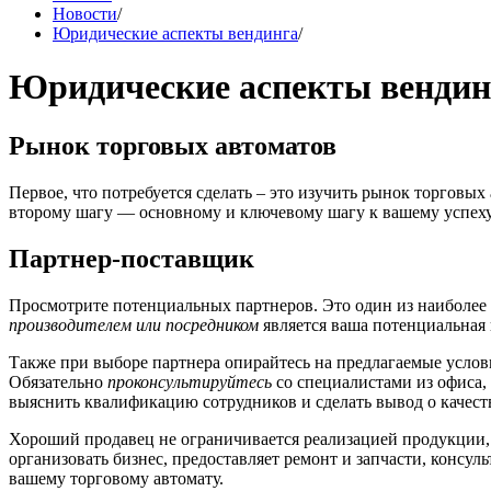
Новости
/
Юридические аспекты вендинга
/
Юридические аспекты вендин
Рынок торговых автоматов
Первое, что потребуется сделать – это изучить рынок торговых
второму шагу — основному и ключевому шагу к вашему успеху
Партнер-поставщик
Просмотрите потенциальных партнеров. Это один из наиболее р
производителем или посредником
является ваша потенциальная
Также при выборе партнера опирайтесь на предлагаемые услови
Обязательно
проконсультируйтесь
со специалистами из офиса,
выяснить квалификацию сотрудников и сделать вывод о качест
Хороший продавец не ограничивается реализацией продукции, 
организовать бизнес, предоставляет ремонт и запчасти, консу
вашему торговому автомату.