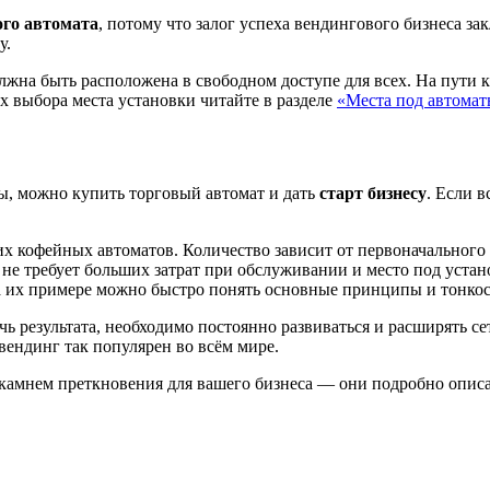
ого автомата
, потому что залог успеха вендингового бизнеса з
у.
лжна быть расположена в свободном доступе для всех. На пути к
х выбора места установки читайте в разделе
«Места под автома
, можно купить торговый автомат и дать
старт бизнесу
. Если 
х кофейных автоматов. Количество зависит от первоначального
, не требует больших затрат при обслуживании и место под уст
 их примере можно быстро понять основные принципы и тонкос
чь результата, необходимо постоянно развиваться и расширять с
вендинг так популярен во всём мире.
 камнем преткновения для вашего бизнеса — они подробно опис