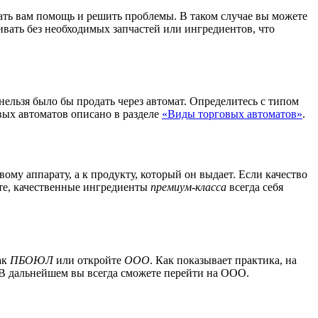
ать вам помощь и решить проблемы. В таком случае вы можете
ивать без необходимых запчастей или ингредиентов, что
ельзя было бы продать через автомат. Определитесь с типом
вых автоматов описано в разделе
«Виды торговых автоматов»
.
му аппарату, а к продукту, который он выдает. Если качество
те, качественные ингредиенты
премиум-класса
всегда себя
ак
ПБОЮЛ
или откройте
ООО
. Как показывает практика, на
В дальнейшем вы всегда сможете перейти на ООО.