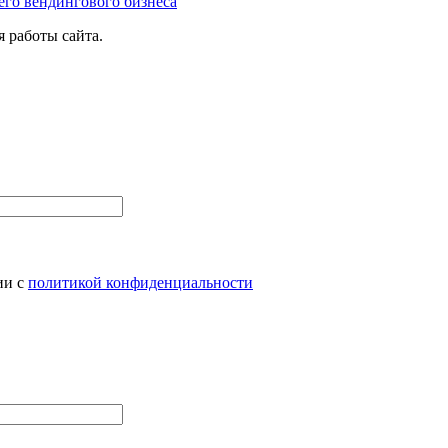
его вендингового бизнеса
 работы сайта.
ии с
политикой конфиденциальности