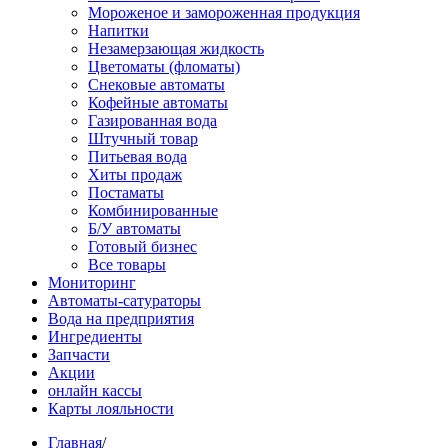
Мороженое и замороженная продукция
Напитки
Незамерзающая жидкость
Цветоматы (фломаты)
Снековые автоматы
Кофейные автоматы
Газированная вода
Штучный товар
Питьевая вода
Хиты продаж
Постаматы
Комбинированные
Б/У автоматы
Готовый бизнес
Все товары
Мониторинг
Автоматы-сатураторы
Вода на предприятия
Ингредиенты
Запчасти
Акции
онлайн кассы
Карты лояльности
Главная
/