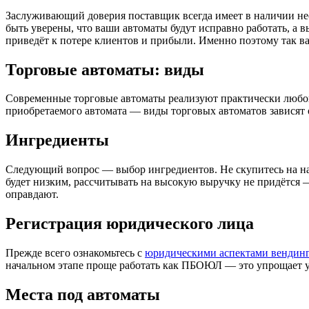
Заслуживающий доверия поставщик всегда имеет в наличии не
быть уверены, что ваши автоматы будут исправно работать, а 
приведёт к потере клиентов и прибыли. Именно поэтому так в
Торговые автоматы: виды
Современные торговые автоматы реализуют практически любой в
приобретаемого автомата — виды торговых автоматов зависят о
Ингредиенты
Следующий вопрос — выбор ингредиентов. Не скупитесь на напо
будет низким, рассчитывать на высокую выручку не придётся 
оправдают.
Регистрация юридического лица
Прежде всего ознакомьтесь с
юридическими аспектами вендин
начальном этапе проще работать как ПБОЮЛ — это упрощает у
Места под автоматы