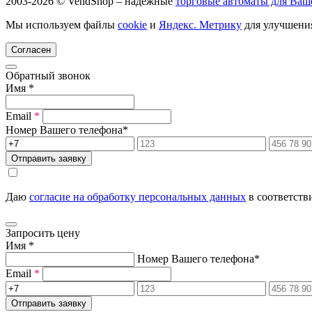
2003-2026 © VendShop – надежные
торговые автоматы для Ваш
Мы используем файлы
cookie
и
Яндекс. Метрику
для улучшения
Согласен
Обратный звонок
Имя
*
Email
*
Номер Вашего телефона
*
Отправить заявку
Даю
согласие на обработку персональных данных
в соответств
Запросить цену
Имя
*
Номер Вашего телефона
*
Email
*
Отправить заявку