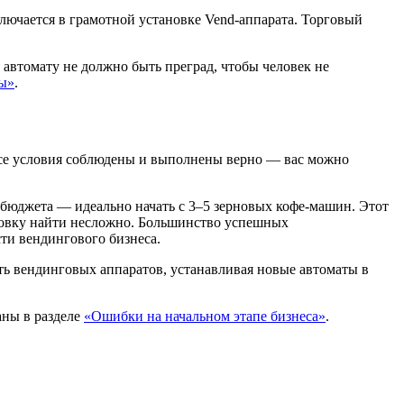
аключается в грамотной установке Vend-аппарата. Торговый
 автомату не должно быть преград, чтобы человек не
ты»
.
все условия соблюдены и выполнены верно — вас можно
 бюджета — идеально начать с 3–5 зерновых кофе-машин. Этот
ановку найти несложно. Большинство успешных
ти вендингового бизнеса.
еть вендинговых аппаратов, устанавливая новые автоматы в
аны в разделе
«Ошибки на начальном этапе бизнеса»
.