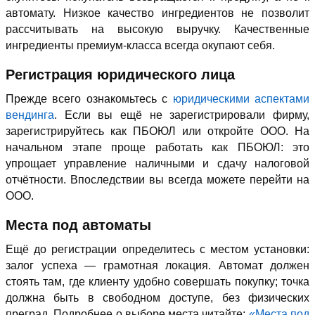
автомату. Низкое качество ингредиентов не позволит
рассчитывать на высокую выручку. Качественные
ингредиенты премиум-класса всегда окупают себя.
Регистрация юридического лица
Прежде всего ознакомьтесь с
юридическими аспектами
вендинга
. Если вы ещё не зарегистрировали фирму,
зарегистрируйтесь как ПБОЮЛ или откройте ООО. На
начальном этапе проще работать как ПБОЮЛ: это
упрощает управление наличными и сдачу налоговой
отчётности. Впоследствии вы всегда можете перейти на
ООО.
Места под автоматы
Ещё до регистрации определитесь с местом установки:
залог успеха — грамотная локация. Автомат должен
стоять там, где клиенту удобно совершать покупку; точка
должна быть в свободном доступе, без физических
преград. Подробнее о выборе места читайте:
«Места под