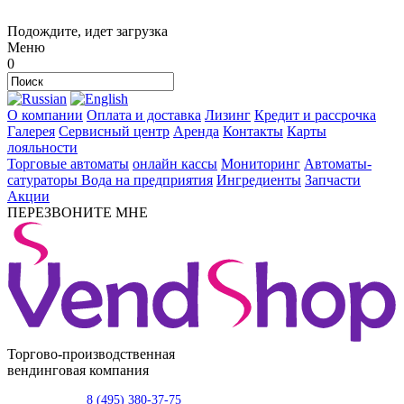
Подождите, идет загрузка
Меню
0
О компании
Оплата и доставка
Лизинг
Кредит и рассрочка
Галерея
Сервисный центр
Аренда
Контакты
Карты
лояльности
Торговые автоматы
онлайн кассы
Мониторинг
Автоматы-
сатураторы
Вода на предприятия
Ингредиенты
Запчасти
Акции
ПЕРЕЗВОНИТЕ МНЕ
Торгово-производственная
вендинговая компания
8 (495) 380-37-75